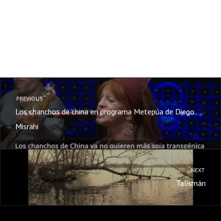
PREVIOUS
Los chanchos de china en programa Metepúa de Diego
Misrahi
NEXT
Talismán