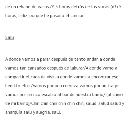
de un rebaño de vacas./Y 5 horas detrás de las vacas (x3) 5
horas, feliz, porque he pasado el camión.
Salú
A donde vamos a parar después de tanto andar, a donde
vamos tan cansados después de laburar/A donde vamo a
compartir el caos de vivir, a donde vamos a encontrar ese
bendito elixir/Vamos por una cerveza vamos por un trago,
vamos por un rico escabio al bar de nuestro barrio/ (al chino
de mi barrio)/Chin chin chin chin chin chin, salud, salud salud y
anarquía salú y alegría, salú.