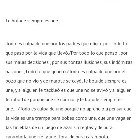
Le bolude siempre es une
Todo es culpa de une por los padres que eligió, por todo lo
que pasó por la vida que llevó./Por todo lo que pensó , por
sus malas decisiones , por sus tontas ilusiones, sus indómitas
pasiones, todo lo que generó./Todo es culpa de une por el
pozo que no vio y de marote se cayó, le bolude siempre es
une, y si alguien le tackleó es que une no se avivó y si alguien
le robó fue porque une se durmió, y le bolude siempre es
une…./Todo es culpa de une porque no aprendió a pensar que
la vida es una trampa para bobes como une, que une vaga en
las tinieblas de un juego de azar sin reglas y de pura
carambola une ríe y une llora, de pura carambola…