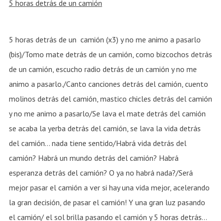
5 horas detrás de un camión
5 horas detrás de un camión (x3) y no me animo a pasarlo
(bis)/Tomo mate detrás de un camión, como bizcochos detrás
de un camión, escucho radio detrás de un camión y no me
animo a pasarlo./Canto canciones detrás del camión, cuento
molinos detrás del camión, mastico chicles detrás del camión
y no me animo a pasarlo/Se lava el mate detrás del camión
se acaba la yerba detrás del camión, se lava la vida detrás
del camión… nada tiene sentido/Habrá vida detrás del
camión? Habrá un mundo detrás del camión? Habrá
esperanza detrás del camión? O ya no habrá nada?/Será
mejor pasar el camión a ver si hay una vida mejor, acelerando
la gran decisión, de pasar el camión! Y una gran luz pasando
el camión/ el sol brilla pasando el camión y 5 horas detrás…