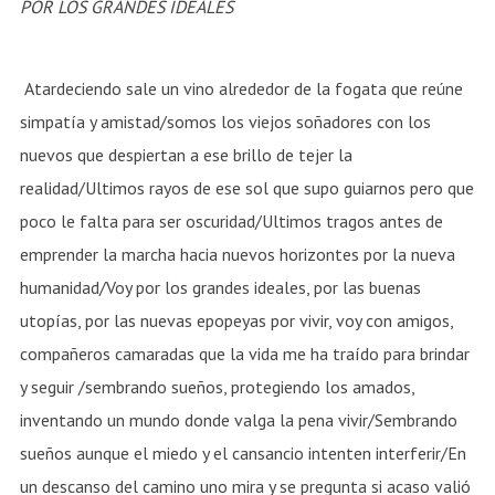
POR LOS GRANDES IDEALES
Atardeciendo sale un vino alrededor de la fogata que reúne
simpatía y amistad/somos los viejos soñadores con los
nuevos que despiertan a ese brillo de tejer la
realidad/Ultimos rayos de ese sol que supo guiarnos pero que
poco le falta para ser oscuridad/Ultimos tragos antes de
emprender la marcha hacia nuevos horizontes por la nueva
humanidad/Voy por los grandes ideales, por las buenas
utopías, por las nuevas epopeyas por vivir, voy con amigos,
compañeros camaradas que la vida me ha traído para brindar
y seguir /sembrando sueños, protegiendo los amados,
inventando un mundo donde valga la pena vivir/Sembrando
sueños aunque el miedo y el cansancio intenten interferir/En
un descanso del camino uno mira y se pregunta si acaso valió