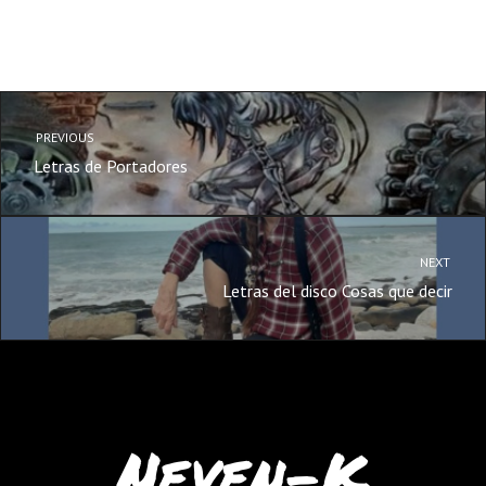
PREVIOUS
Letras de Portadores
NEXT
Letras del disco Cosas que decir
Neven-K