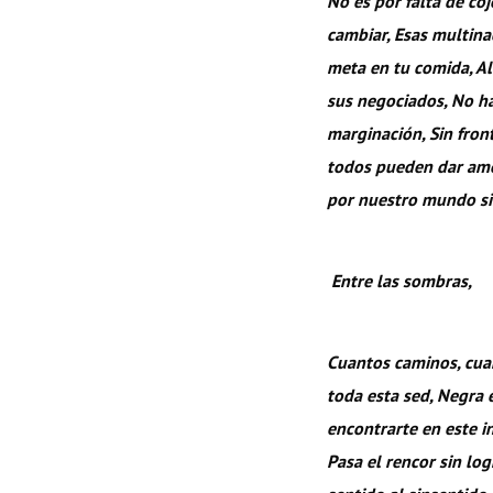
No es por falta de co
cambiar, Esas multin
meta en tu comida, Al
sus negociados, No ha
marginación, Sin fron
todos pueden dar amo
por nuestro mundo s
Entre las sombras,
Cuantos caminos, cuan
toda esta sed, Negra e
encontrarte en este in
Pasa el rencor sin lo