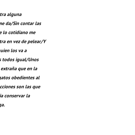
ntra alguna
e da/Sin contar las
e lo cotidiano me
tra en vez de pelear/
Y
uien los va a
s todos igual/Unos
 extraña que en la
gatos obedientes al
cciones son las que
a conservar la
ga.