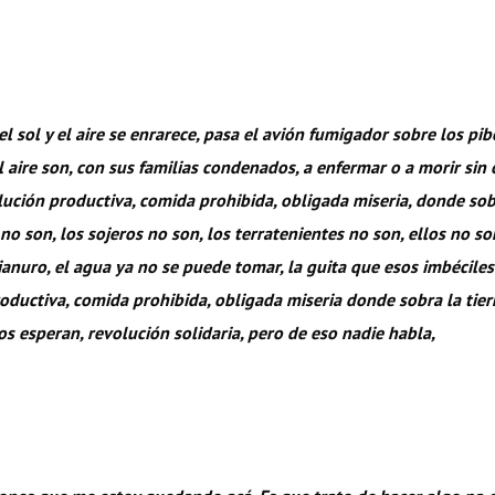
el sol y el aire se enrarece, pasa el avión fumigador sobre los pi
aire son, con sus familias condenados, a enfermar o a morir sin
ción productiva, comida prohibida, obligada miseria, donde sobra
no son, los sojeros no son, los terratenientes no son, ellos no s
cianuro, el agua ya no se puede tomar, la guita que esos imbécile
roductiva, comida prohibida, obligada miseria donde sobra la tier
os esperan, revolución solidaria, pero de eso nadie habla,