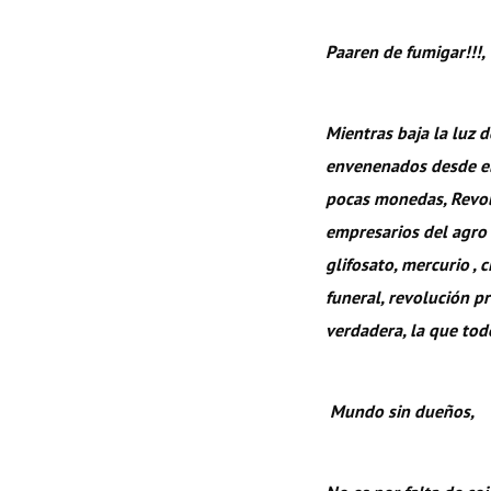
Paaren de fumigar!!!,
Mientras baja la luz d
envenenados desde el 
pocas monedas, Revolu
empresarios del agro 
glifosato, mercurio , 
funeral, revolución p
verdadera, la que tod
Mundo sin dueños,