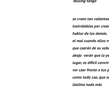
Bulling tango
se creen tan valientes
inolvidables por cree
hablar de los demás. ´
el mal cuando ellos n
que caerán de su sobe
abajo verán que la ye
lugar, es difícil conv
ver caer frente a tus 
como todo cae, que se
lástima nada más