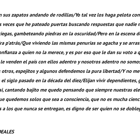
n sus zapatos andando de rodillas/Yo tal vez los haga pelota co
as veces que he pateado puertas buscando respuestas que nadie m
iegas, gambeteando piedras en la oscuridad/Pero en la escena d
ra p’atrás/Que viviendo las mismas penurias se agacha y se arras
onfianza a quien no la merece, y es por eso que le dan su voto a q
 le venden el país con ellos adentro y nosotros adentro no somo
 otros, espejitos y algunos defendemos la pura libertad/Y no me
el siglo pasado en la década del diez/Elijan vivir dependientes, 
asi, cantando bajito me quedo pensando que siempre nuestras ele
ue quedemos solos que sea a consciencia, que no es mucha cienci
 a los que nunca se entregan, es digno de ser quien no se doble
DEALES