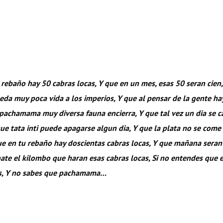
l rebaño hay 50 cabras locas, Y que en un mes, esas 50 seran cien
ueda muy poca vida a los imperios, Y que al pensar de la gente h
 pachamama muy diversa fauna encierra, Y que tal vez un dia se c
ue tata inti puede apagarse algun dia, Y que la plata no se come 
que en tu rebaño hay doscientas cabras locas, Y que mañana sera
ate el kilombo que haran esas cabras locas, Si no entendes que
as, Y no sabes que pachamama…