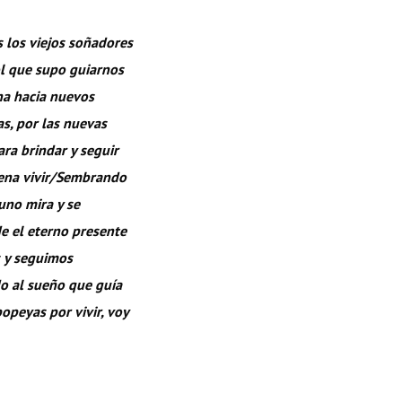
 los viejos soñadores
ol que supo guiarnos
ha hacia nuevos
as, por las nuevas
ra brindar y seguir
na vivir/
Sembrando
uno mira y se
de el eterno presente
s y seguimos
o al sueño que guía
opeyas por vivir, voy