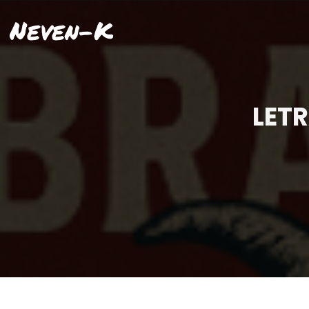
Neven-K
LET