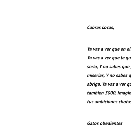
Cabras Locas,
Ya vas a ver que en e
Ya vas a ver que le q
serio, Y no sabes que
miserias, Y no sabes q
abriga, Ya vas a ver 
tambien 3000, Imagin
tus ambiciones chot
Gatos obedientes