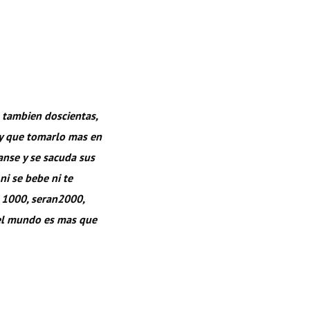
, tambien doscientas,
ay que tomarlo mas en
anse y se sacuda sus
ni se bebe ni te
n 1000, seran2000,
 el mundo es mas que