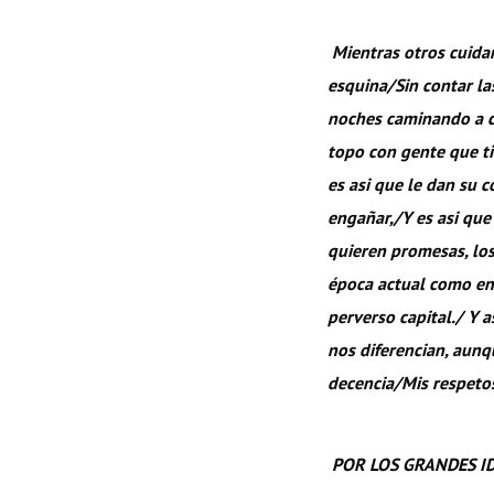
Mientras otros cuida
esquina/Sin contar l
noches caminando a c
topo con gente que ti
es asi que le dan su c
engañar,/Y es asi que
quieren promesas, los
época actual como en 
perverso capital./ Y 
nos diferencian, aunq
decencia/Mis respetos
POR LOS GRANDES I