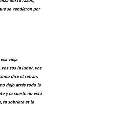
ranza busco razón,
 que se vendieron por
esa vieja
vos sos la luna/, vos
omo dice el refran:
mo dejo atrás todo lo
te y la suerte no está
e, ta sobrieté et la