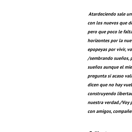
Atardeciendo sale un
con los nuevos que de
pero que poco le falt
horizontes por la nu
epopeyas por vivir, v
/sembrando sueños, p
sueños aunque el mied
pregunta si acaso val
dicen que no hay vue
construyendo liberta
nuestra verdad./Voy p
con amigos, compañer