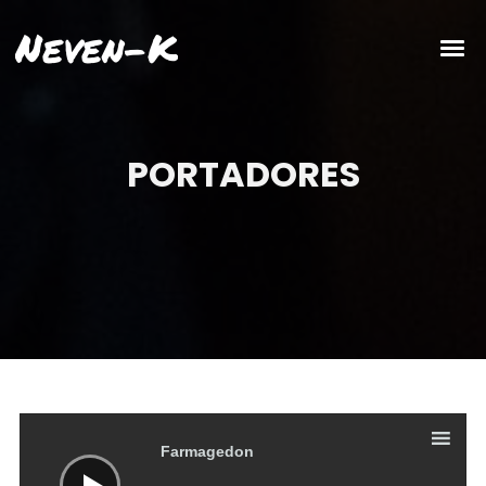
Neven-K
PORTADORES
Reproductor
de
audio
Farmagedon