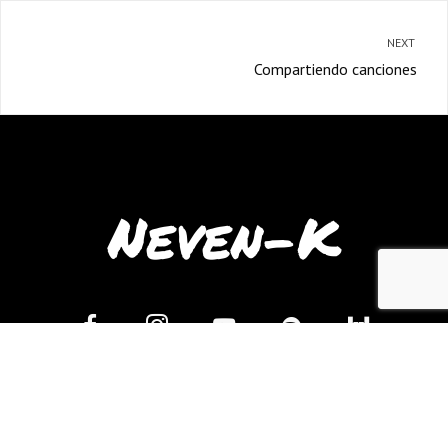
NEXT
Compartiendo canciones
Neven-K