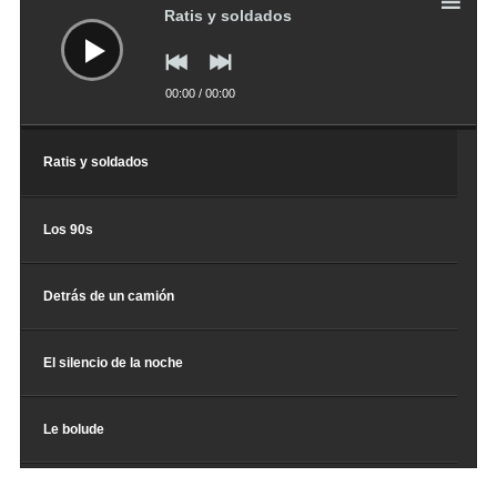
audio
Ratis y soldados
00:00
/
00:00
Ratis y soldados
Los 90s
Detrás de un camión
El silencio de la noche
Le bolude
Por los grandes ideales