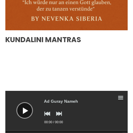
KUNDALINI MANTRAS
Reproductor
de
audio
Ad Guray Nameh
00:00
/
00:00