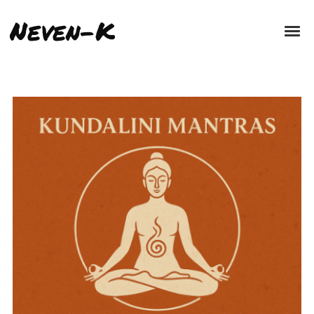
Neven-K