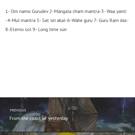
1- Om namo Gurudev 2-Mangala charn mantra-3- Waa yanti
-4-Mul mantra 5- Sat siri akal-6-Wahe guru 7- Guru Ram das-
8-Eterno sol 9- Long time sun
PREVIOUS
From the coast of yesterday