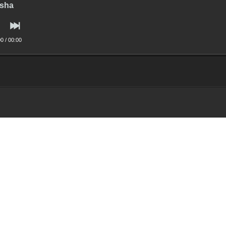
sha
00
/
00:00