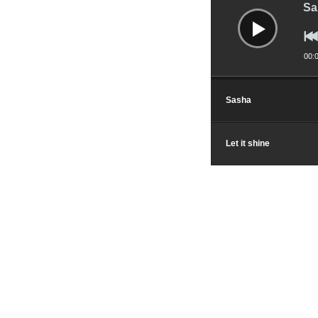
audio
Sa
00:
Sasha
Let it shine