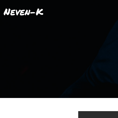
Neven-K
Reproductor
de