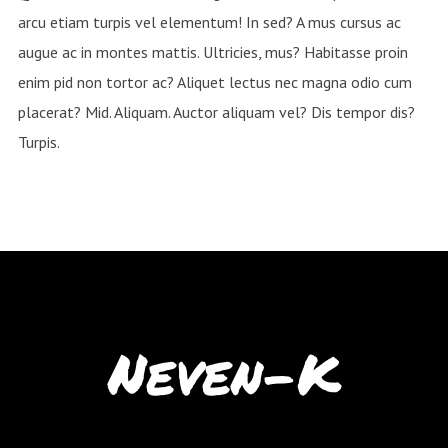
arcu etiam turpis vel elementum! In sed? A mus cursus ac
augue ac in montes mattis. Ultricies, mus? Habitasse proin
enim pid non tortor ac? Aliquet lectus nec magna odio cum
placerat? Mid. Aliquam. Auctor aliquam vel? Dis tempor dis?
Turpis.
Neven-K