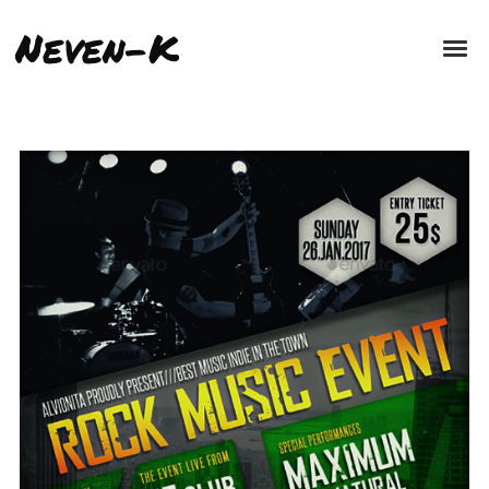
Neven-K