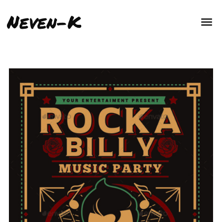
Neven-K