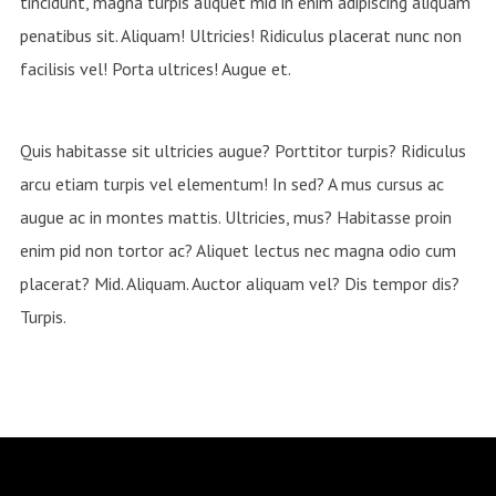
tincidunt, magna turpis aliquet mid in enim adipiscing aliquam
penatibus sit. Aliquam! Ultricies! Ridiculus placerat nunc non
facilisis vel! Porta ultrices! Augue et.
Quis habitasse sit ultricies augue? Porttitor turpis? Ridiculus
arcu etiam turpis vel elementum! In sed? A mus cursus ac
augue ac in montes mattis. Ultricies, mus? Habitasse proin
enim pid non tortor ac? Aliquet lectus nec magna odio cum
placerat? Mid. Aliquam. Auctor aliquam vel? Dis tempor dis?
Turpis.