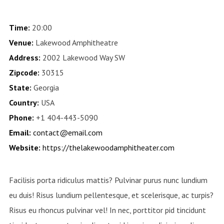
Time:
20:00
Venue:
Lakewood Amphitheatre
Address:
2002 Lakewood Way SW
Zipcode:
30315
State:
Georgia
Country:
USA
Phone:
+1 404-443-5090
Email:
contact@email.com
Website:
https://thelakewoodamphitheater.com
Facilisis porta ridiculus mattis? Pulvinar purus nunc lundium
eu duis! Risus lundium pellentesque, et scelerisque, ac turpis?
Risus eu rhoncus pulvinar vel! In nec, porttitor pid tincidunt