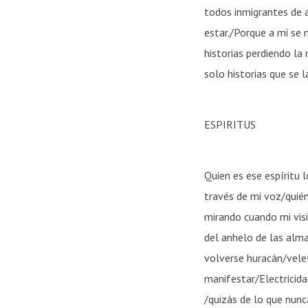
todos inmigrantes de a
estar./Porque a mi se 
historias perdiendo la
solo historias que se l
ESPIRITUS
Quien es ese espíritu 
través de mi voz/quién
mirando cuando mi visi
del anhelo de las alma
volverse huracán/velet
manifestar/Electricida
/quizás de lo que nunc