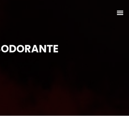
ESODORANTE