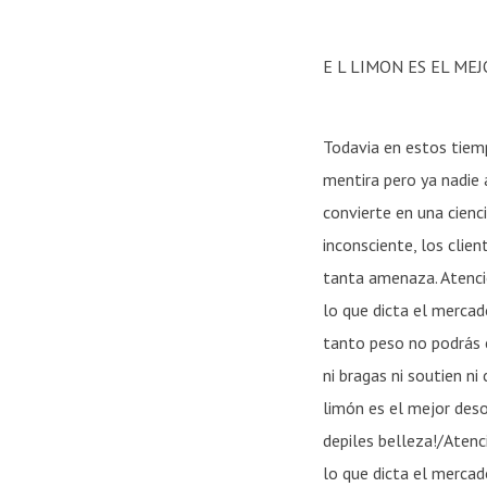
E L LIMON ES EL M
Todavia en estos tiem
mentira pero ya nadie
convierte en una cien
inconsciente, los clie
tanta amenaza. Atenci
lo que dicta el mercad
tanto peso no podrás c
ni bragas ni soutien ni
limón es el mejor deso
depiles belleza!/Atenc
lo que dicta el mercad