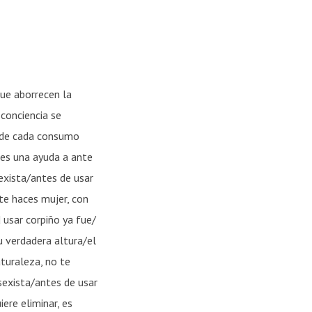
ue aborrecen la
conciencia se
s de cada consumo
 es una ayuda a ante
exista/antes de usar
 te haces mujer, con
 usar corpiño ya fue/
tu verdadera altura/el
aturaleza, no te
sexista/antes de usar
ere eliminar, es