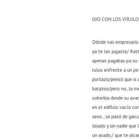
OJO CON LOS VIRULO
Dónde vas empresario 
ya te las jugaste/ Ras
apenas pagabas pa su 
rulos enfrente a un pe
portazo/pensó que si a
balazos/pero no, la me
soberbia desde su avar
en el edificio vacío c
sexo , se pasó de garc
lisiado y sin nadie que
un asado./ que te alca