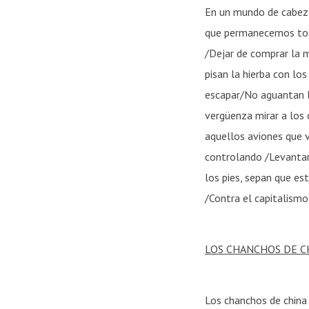
En un mundo de cabeza
que permanecemos toda
/Dejar de comprar la 
pisan la hierba con lo
escapar/No aguantan la
vergüenza mirar a los 
aquellos aviones que 
controlando /Levantar 
los pies, sepan que est
/Contra el capitalismo 
LOS CHANCHOS DE C
Los chanchos de china