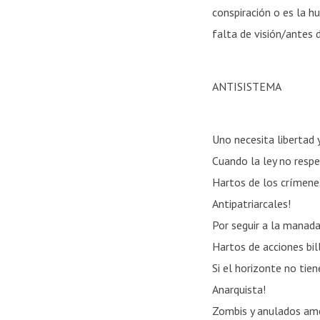
conspiración o es la h
falta de visión/antes 
ANTISISTEMA
Uno necesita libertad 
Cuando la ley
no
respet
Hartos de los crímene
Antipatriarcales!
Por seguir a la manada
Hartos de acciones bi
Si el horizonte
no
tien
Anarquista!
Zombis y anulados am